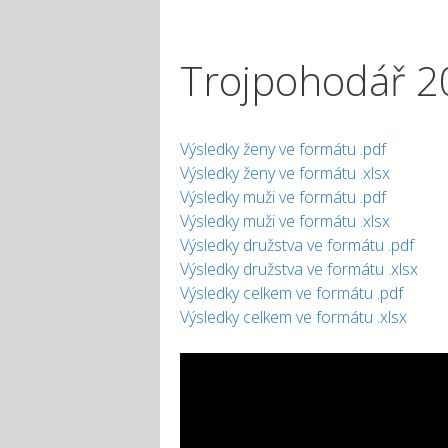
Trojpohodář 20
Výsledky ženy ve formátu .pdf
Výsledky ženy ve formátu .xlsx
Výsledky muži ve formátu .pdf
Výsledky muži ve formátu .xlsx
Výsledky družstva ve formátu .pdf
Výsledky družstva ve formátu .xlsx
Výsledky celkem ve formátu .pdf
Výsledky celkem ve formátu .xlsx