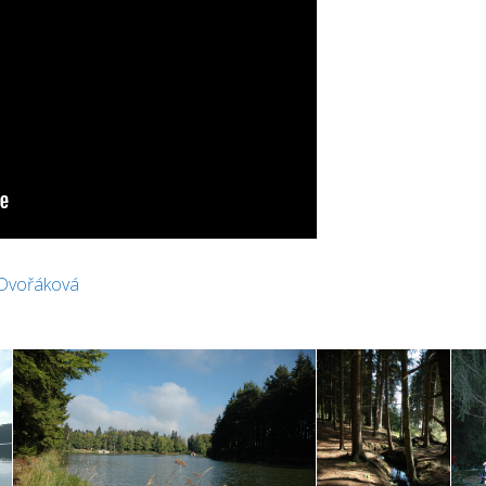
 Dvořáková