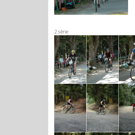
2.série