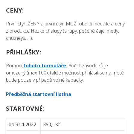
CENY:
První čtyři ŽENY a první čtyři MUŽI obdrží medaile a ceny
z produkce Hezké chalupy (sirupy, pečené čaje, medy,
chutneys, …).
PŘIHLÁŠKY:
Pomocí
tohoto formuláře
. Počet závodníků je
omezený (max 100), takže možnost přihlásit se na místě
bude pouze v případě volné kapacity.
Předběžná startovní listina
STARTOVNÉ:
do 31.1.2022
350,- Kč