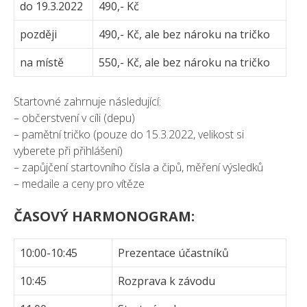
do 19.3.2022
490,- Kč
později
490,- Kč, ale bez nároku na tričko
na místě
550,- Kč, ale bez nároku na tričko
Startovné zahrnuje následující:
– občerstvení v cíli (depu)
– pamětní tričko (pouze do 15.3.2022, velikost si
vyberete při přihlášení)
– zapůjčení startovního čísla a čipů, měření výsledků
– medaile a ceny pro vítěze
ČASOVÝ HARMONOGRAM:
10:00-10:45
Prezentace účastníků
10:45
Rozprava k závodu