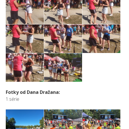
Fotky od Dana Dražana:
1.série