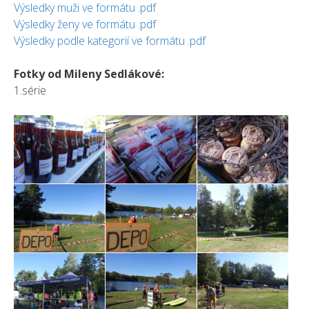
Výsledky muži ve formátu .pdf
Výsledky ženy ve formátu .pdf
Výsledky podle kategorií ve formátu .pdf
Fotky od Mileny Sedlákové:
1.série