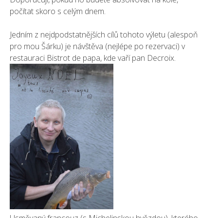
počítat skoro s celým dnem.
Jedním z nejdpodstatnějších cílů tohoto výletu (alespoň
pro mou Šárku) je návštěva (nejlépe po rezervaci) v
restauraci Bistrot de papa, kde vaří pan Decroix.