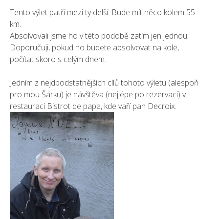
Tento výlet patří mezi ty delší. Bude mít něco kolem 55
km.
Absolvovali jsme ho v této podobě zatím jen jednou.
Doporučuji, pokud ho budete absolvovat na kole,
počítat skoro s celým dnem.
Jedním z nejdpodstatnějších cílů tohoto výletu (alespoň
pro mou Šárku) je návštěva (nejlépe po rezervaci) v
restauraci Bistrot de papa, kde vaří pan Decroix.