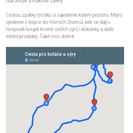
tvarohové a makové záviny.
Cestou zpátky (trošku si zajedeme kolem peziónu Mlýn)
sjedeme z kopce do Horních Dvorců, kde se dají v
hospodě koupit kromě ovčích sýrů i klobásky a další
místní produkty. Také moc dobré.