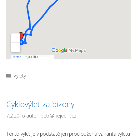
Rubriky
Výlety
Cyklovýlet za bizony
7.2.2016
autor:
petr@nejedlik.cz
Tento výlet je v podstatě jen prodloužená varianta výletu